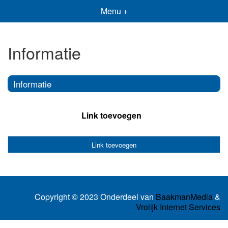
Menu +
Informatie
Informatie
Link toevoegen
Link toevoegen
Copyright © 2023 Onderdeel van
BaakmanMedia
&
Vrolijk Internet Services